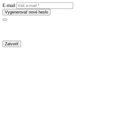
E-mail
Vygenerovať nové heslo
Zatvoriť