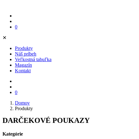
0
✕
Produkty
Náš príbeh
Veľkostná tabuľka
Magazín
Kontakt
0
Domov
Produkty
DARČEKOVÉ POUKAZY
Kategórie