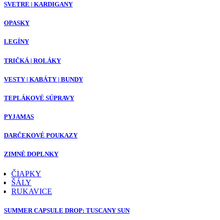
SVETRE | KARDIGANY
OPASKY
LEGÍNY
TRIČKÁ | ROLÁKY
VESTY | KABÁTY | BUNDY
TEPLÁKOVÉ SÚPRAVY
PYJAMAS
DARČEKOVÉ POUKAZY
ZIMNÉ DOPLNKY
ČIAPKY
ŠÁLY
RUKAVICE
SUMMER CAPSULE DROP: TUSCANY SUN