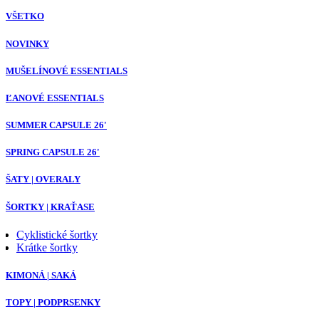
VŠETKO
NOVINKY
MUŠELÍNOVÉ ESSENTIALS
ĽANOVÉ ESSENTIALS
SUMMER CAPSULE 26'
SPRING CAPSULE 26'
ŠATY | OVERALY
ŠORTKY | KRAŤASE
Cyklistické šortky
Krátke šortky
KIMONÁ | SAKÁ
TOPY | PODPRSENKY