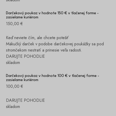
Darčekový poukaz v hodnote 150 € v tlačenej forme -
zasielame kuriérom
150,00 €
Keď neviete čím, ale chcete potešiť
Mäkučký darček v podobe darčekovej poukážky sa pod
stromčekom nestratí a prinesie veľa radosti.
DARUJTE POHODLIE
skladom
Darčekový poukaz v hodnote 100 € v tlačenej forme -
zasielame kuriérom
100,00 €
DARUJTE POHODLIE
skladom