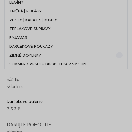
LEGÍNY
TRIČKÁ | ROLÁKY
VESTY | KABÁTY | BUNDY
TEPLÁKOVÉ SÚPRAVY
PYJAMAS
DARČEKOVÉ POUKAZY
ZIMNÉ DOPLNKY
SUMMER CAPSULE DROP: TUSCANY SUN
náš tip
skladom
Darčekové balenie
3,99 €
DARUJTE POHODLIE
skladom