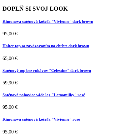
DOPLŇ SI SVOJ LOOK
Kimonová saténová košeľa "Vivienne" dark brown
95,00 €
Halter top so zaväzovaním na chrbte dark brown
65,00 €
Saténový top bez rukávov "Celestine" dark brown
59,90 €
Saténové nohavice wide leg "Letnomilky" rosé
95,00 €
Kimonová saténová košeľa "Vivienne" rosé
95,00 €