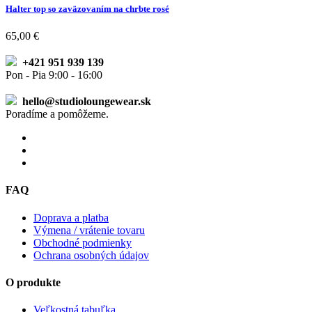
Halter top so zaväzovaním na chrbte rosé
65,00 €
+421 951 939 139
Pon - Pia 9:00 - 16:00
hello@studioloungewear.sk
Poradíme a pomôžeme.
FAQ
Doprava a platba
Výmena / vrátenie tovaru
Obchodné podmienky
Ochrana osobných údajov
O produkte
Veľkostná tabuľka