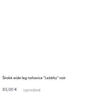
Široké wide leg nohavice "Ležérky" noir
85,00 €
vypredané