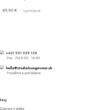
89,90 €
vypredané
+421 951 939 139
Pon - Pia 9:00 - 16:00
hello@studioloungewear.sk
Poradíme a pomôžeme.
FAQ
Doprava a platba