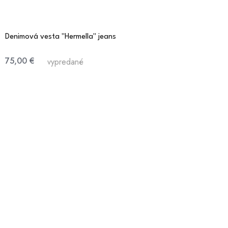
Denimová vesta "Hermella" jeans
75,00 €
vypredané