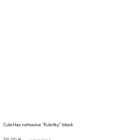
Culottes nohavice "Kulotky" black
79,00 €