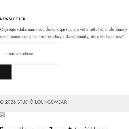
NEWSLETTER
Objavujte vďaka nám novú dávku inšpirácie pre vaše mäkučké chvíle.
Žiadny
spam neposielame, len novinky, zľavy a skvelé ponuky, ktoré vás budú baviť.
© 2026 STUDIÓ LOUNGEWEAR