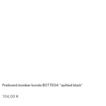
Prešívaná bomber bunda BOTTEGA "quilted black"
104,00 €