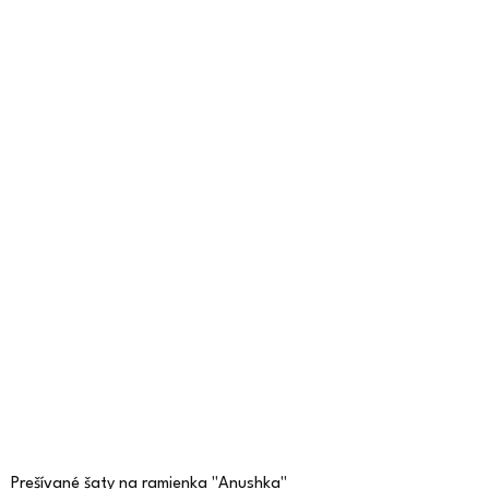
Prešívané šaty na ramienka "Anushka"