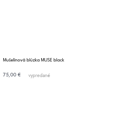
Mušelínová blúzka MUSE black
75,00 €
vypredané