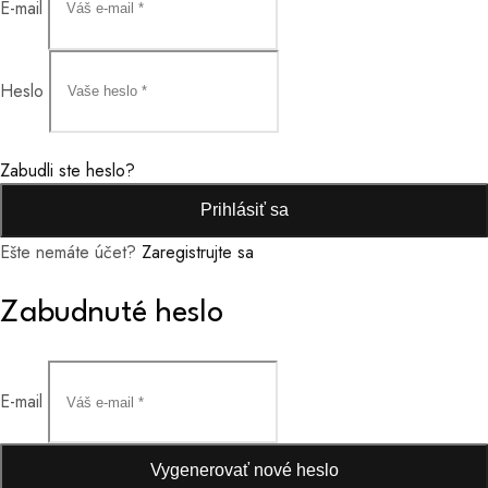
E-mail
Heslo
Zabudli ste heslo?
Prihlásiť sa
Ešte nemáte účet?
Zaregistrujte sa
Zabudnuté heslo
E-mail
Vygenerovať nové heslo