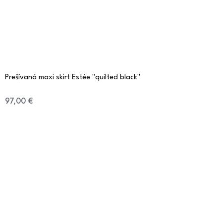
Prešívaná maxi skirt Estée "quilted black"
97,00 €