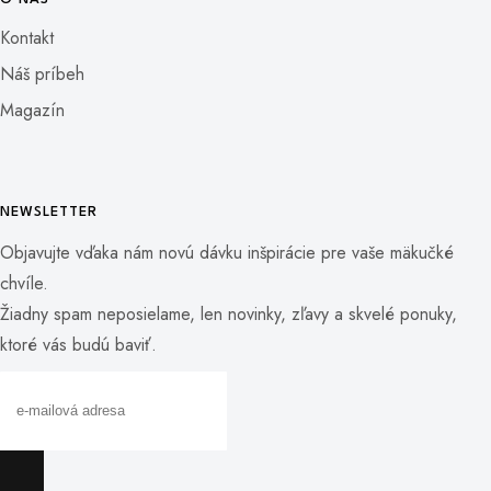
Kontakt
Náš príbeh
Magazín
NEWSLETTER
Objavujte vďaka nám novú dávku inšpirácie pre vaše mäkučké
chvíle.
Žiadny spam neposielame, len novinky, zľavy a skvelé ponuky,
ktoré vás budú baviť.