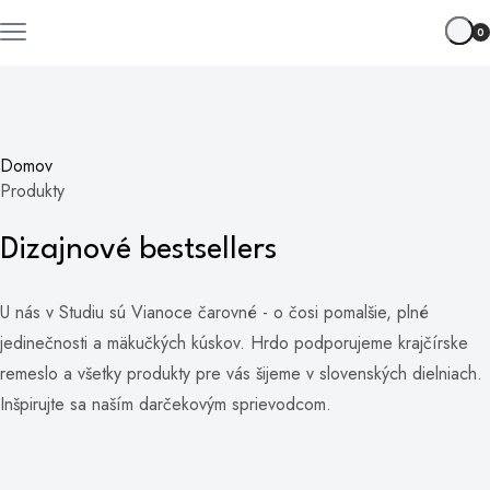
0
Domov
Produkty
Dizajnové bestsellers
U nás v Studiu sú Vianoce čarovné - o čosi pomalšie, plné
jedinečnosti a mäkučkých kúskov. Hrdo podporujeme krajčírske
remeslo a všetky produkty pre vás šijeme v slovenských dielniach.
Inšpirujte sa naším darčekovým sprievodcom.