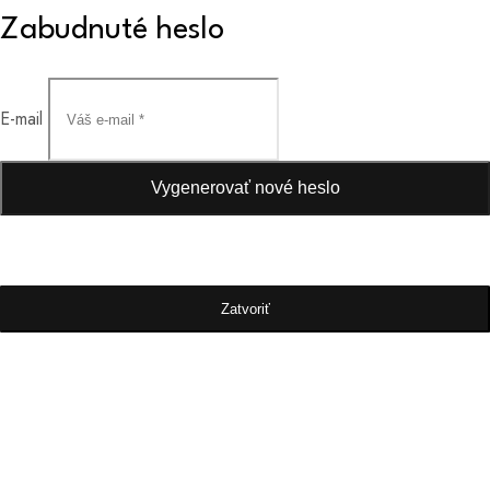
Zabudnuté heslo
E-mail
Vygenerovať nové heslo
Zatvoriť