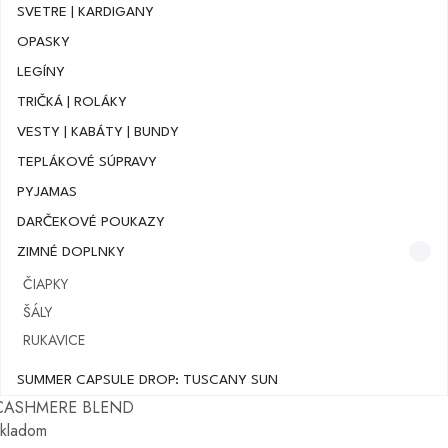
SVETRE | KARDIGANY
OPASKY
LEGÍNY
TRIČKÁ | ROLÁKY
VESTY | KABÁTY | BUNDY
TEPLÁKOVÉ SÚPRAVY
PYJAMAS
DARČEKOVÉ POUKAZY
ZIMNÉ DOPLNKY
ČIAPKY
ŠÁLY
RUKAVICE
SUMMER CAPSULE DROP: TUSCANY SUN
CASHMERE BLEND
skladom