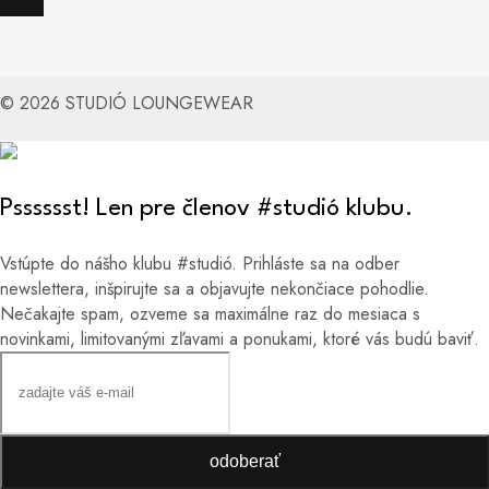
© 2026 STUDIÓ LOUNGEWEAR
Psssssst! Len pre členov #studió klubu.
Vstúpte do nášho klubu #studió. Prihláste sa na odber
newslettera, inšpirujte sa a objavujte nekončiace pohodlie.
Nečakajte spam, ozveme sa maximálne raz do mesiaca s
novinkami, limitovanými zľavami a ponukami, ktoré vás budú baviť.
odoberať