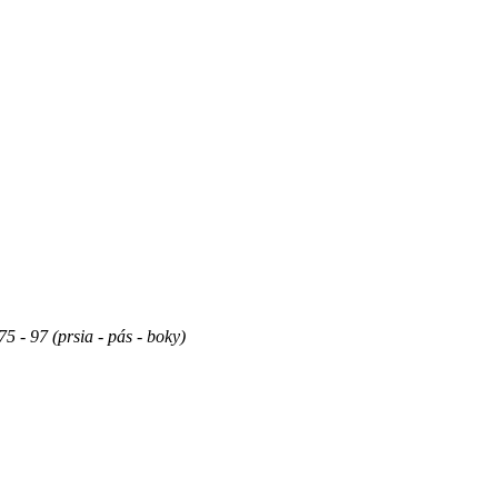
5 - 97 (prsia - pás - boky)