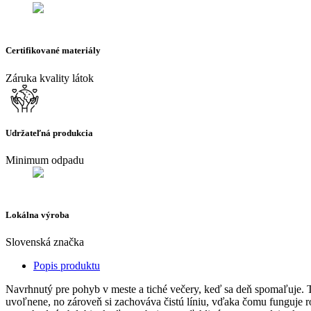
Certifikované materiály
Záruka kvality látok
Udržateľná produkcia
Minimum odpadu
Lokálna výroba
Slovenská značka
Popis produktu
Navrhnutý pre pohyb v meste a tiché večery, keď sa deň spomaľuje. Te
uvoľnene, no zároveň si zachováva čistú líniu, vďaka čomu funguje r