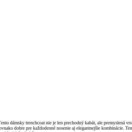
nto dámsky trenchcoat nie je len prechodný kabát, ale premyslená vrst
ovnako dobre pre každodenné nosenie aj elegantnejšie kombinácie. Ten