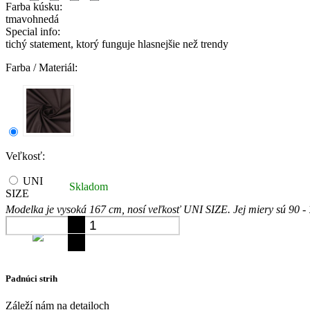
Farba kúsku:
tmavohnedá
Special info:
tichý statement, ktorý funguje hlasnejšie než trendy
Farba / Materiál:
Veľkosť:
UNI
Skladom
SIZE
Modelka je vysoká 167 cm, nosí veľkosť UNI SIZE. Jej miery sú 90 - 7
Vložiť do košíka
Padnúci strih
Záleží nám na detailoch