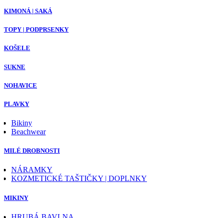
KIMONÁ | SAKÁ
TOPY | PODPRSENKY
KOŠELE
SUKNE
NOHAVICE
PLAVKY
Bikiny
Beachwear
MILÉ DROBNOSTI
NÁRAMKY
KOZMETICKÉ TAŠTIČKY | DOPLNKY
MIKINY
HRUBÁ BAVLNA