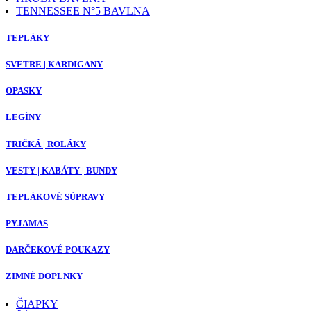
TENNESSEE N°5 BAVLNA
TEPLÁKY
SVETRE | KARDIGANY
OPASKY
LEGÍNY
TRIČKÁ | ROLÁKY
VESTY | KABÁTY | BUNDY
TEPLÁKOVÉ SÚPRAVY
PYJAMAS
DARČEKOVÉ POUKAZY
ZIMNÉ DOPLNKY
ČIAPKY