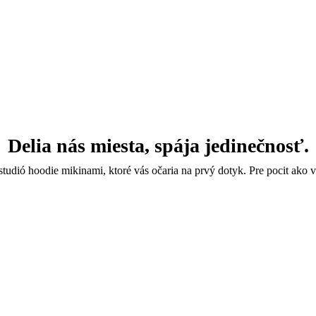
Delia nás miesta, spája jedinečnosť.
studió hoodie mikinami, ktoré vás očaria na prvý dotyk. Pre pocit ako