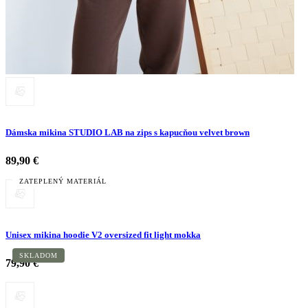
Dámska mikina STUDIO LAB na zips s kapucňou velvet brown
89,90 €
ZATEPLENÝ MATERIÁL
Unisex mikina hoodie V2 oversized fit light mokka
SKLADOM
79,90 €