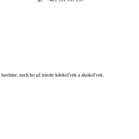
 v bavlnke, nech ho už trávite kdekoľvek a akokoľvek.