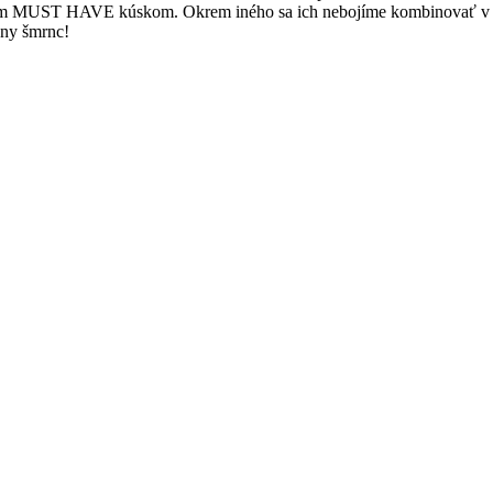
eným MUST HAVE kúskom. Okrem iného sa ich nebojíme kombinovať v
ávny šmrnc!