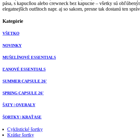
pása, s kapucňou alebo crewneck bez kapucne – všetky sú obľúb
elegatnejších outfitoch napr. aj so sakom, presne tak dostanú ten spr
Kategórie
VŠETKO
NOVINKY
MUŠELÍNOVÉ ESSENTIALS
ĽANOVÉ ESSENTIALS
SUMMER CAPSULE 26'
SPRING CAPSULE 26'
ŠATY | OVERALY
ŠORTKY | KRAŤASE
Cyklistické šortky
Krátke šortky