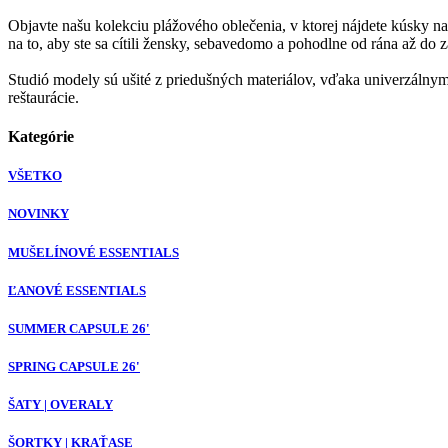
Objavte našu kolekciu plážového oblečenia, v ktorej nájdete kúsky na
na to, aby ste sa cítili žensky, sebavedomo a pohodlne od rána až do 
Studió modely sú ušité z priedušných materiálov, vďaka univerzálnym 
reštaurácie.
Kategórie
VŠETKO
NOVINKY
MUŠELÍNOVÉ ESSENTIALS
ĽANOVÉ ESSENTIALS
SUMMER CAPSULE 26'
SPRING CAPSULE 26'
ŠATY | OVERALY
ŠORTKY | KRAŤASE