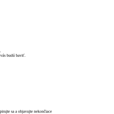
.
 vás budú baviť.
pirujte sa a objavujte nekončiace