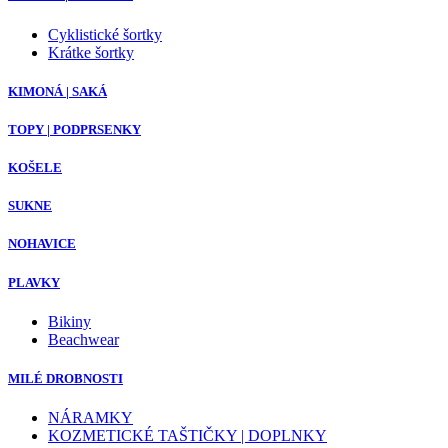
Cyklistické šortky
Krátke šortky
KIMONÁ | SAKÁ
TOPY | PODPRSENKY
KOŠELE
SUKNE
NOHAVICE
PLAVKY
Bikiny
Beachwear
MILÉ DROBNOSTI
NÁRAMKY
KOZMETICKÉ TAŠTIČKY | DOPLNKY