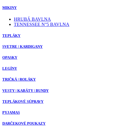
MIKINY
HRUBÁ BAVLNA
TENNESSEE N°5 BAVLNA
TEPLÁKY
SVETRE | KARDIGANY
OPASKY
LEGÍNY
TRIČKÁ | ROLÁKY
VESTY | KABÁTY | BUNDY
TEPLÁKOVÉ SÚPRAVY
PYJAMAS
DARČEKOVÉ POUKAZY