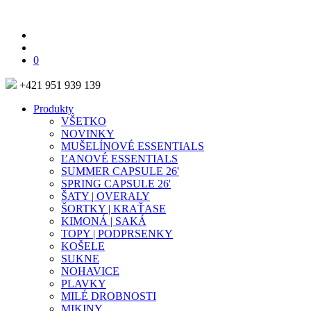
0
+421 951 939 139
Produkty
VŠETKO
NOVINKY
MUŠELÍNOVÉ ESSENTIALS
ĽANOVÉ ESSENTIALS
SUMMER CAPSULE 26'
SPRING CAPSULE 26'
ŠATY | OVERALY
ŠORTKY | KRAŤASE
KIMONÁ | SAKÁ
TOPY | PODPRSENKY
KOŠELE
SUKNE
NOHAVICE
PLAVKY
MILÉ DROBNOSTI
MIKINY