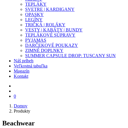
TEPLÁKY
SVETRE | KARDIGANY
OPASKY
LEGÍNY
TRIČKÁ | ROLÁKY
VESTY | KABÁTY | BUNDY
TEPLÁKOVÉ SÚPRAVY
PYJAMAS
DARČEKOVÉ POUKAZY
ZIMNÉ DOPLNKY
SUMMER CAPSULE DROP: TUSCANY SUN
Náš príbeh
Veľkostná tabuľka
Magazín
Kontakt
0
Domov
Produkty
Beachwear